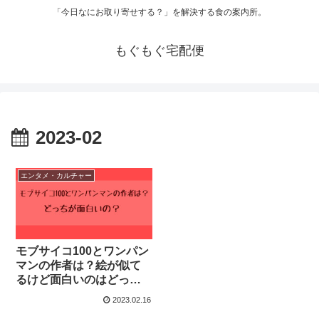
「今日なにお取り寄せする？」を解決する食の案内所。
もぐもぐ宅配便
2023-02
エンタメ・カルチャー
モブサイコ100とワンパン
マンの作者は？絵が似て
るけど面白いのはどっ
ち？
2023.02.16